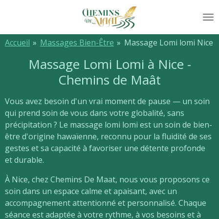
Passer
au
contenu
Accueil
»
Massages Bien-Être
»
Massage Lomi lomi Nice
principal
Massage Lomi Lomi à Nice -
Chemins de Maât
Vous avez besoin d'un vrai moment de pause — un soin
qui prend soin de vous dans votre globalité, sans
précipitation ? Le massage lomi lomi est un soin de bien-
être d'origine hawaïenne, reconnu pour la fluidité de ses
gestes et sa capacité à favoriser une détente profonde
et durable.
À Nice, chez Chemins De Maat, nous vous proposons ce
soin dans un espace calme et apaisant, avec un
accompagnement attentionné et personnalisé. Chaque
séance est adaptée à votre rythme, à vos besoins et à