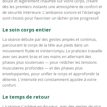
douce et légèrement chauffée sur votre corps, créant
dès les premiers instants une atmosphère de confort et
de sécurité intérieure. L'ambiance sonore et l'éclairage
sont choisis pour favoriser un lâcher-prise progressif.
Le soin corps entier
La séance débute par des gestes amples et continus,
parcourant le corps de la tête aux pieds dans un
mouvement fluide et ininterrompu. Le praticien travaille
avec ses avant-bras et ses mains en alternant des
phases plus soutenues — pour relâcher les tensions
musculaires profondes — et des phases plus
enveloppantes, pour unifier le corps et approfondir la
détente. L'intensité est constamment ajustée à votre
confort.
Le temps de retour
La séance s'achève en douceur, avec des gestes de plus