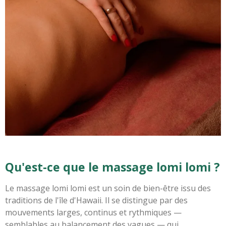
Qu'est-ce que le massage lomi lomi ?
Le massage lomi lomi est un soin de bien-être issu des
traditions de l'île d'Hawaii. Il se distingue par des
mouvements larges, continus et rythmiques —
semblables au balancement des vagues — qui