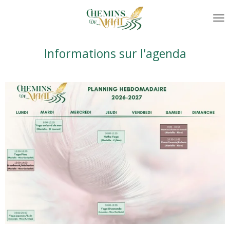
Passer
au
contenu
principal
Informations sur l'agenda