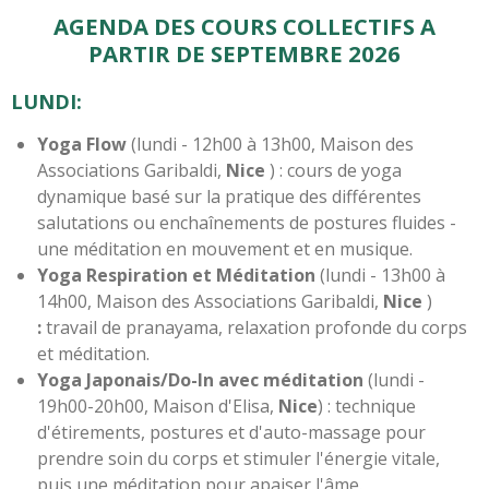
AGENDA DES COURS COLLECTIFS A
PARTIR DE SEPTEMBRE 2026
LUNDI:
Yoga Flow
(lundi - 12h00 à 13h00, Maison des
Associations Garibaldi,
Nice
) : cours de yoga
dynamique basé sur la pratique des différentes
salutations ou enchaînements de postures fluides -
une méditation en mouvement et en musique.
Yoga Respiration et Méditation
(lundi - 13h00 à
14h00, Maison des Associations Garibaldi,
Nice
)
:
travail de pranayama, relaxation profonde du corps
et méditation.
Yoga Japonais/Do-In avec méditation
(lundi -
19h00-20h00, Maison d'Elisa,
Nice
) : technique
d'étirements, postures et d'auto-massage pour
prendre soin du corps et stimuler l'énergie vitale,
puis une méditation pour apaiser l'âme.