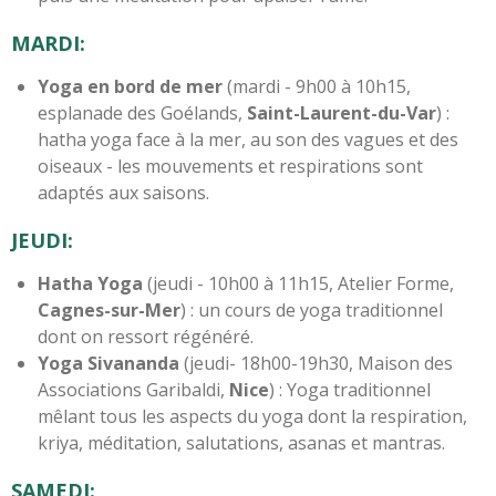
MARDI:
Yoga en bord de mer
(mardi - 9h00 à 10h15,
esplanade des Goélands,
Saint-Laurent-du-Var
) :
hatha yoga face à la mer, au son des vagues et des
oiseaux - les mouvements et respirations sont
adaptés aux saisons.
JEUDI:
Hatha Yoga
(jeudi - 10h00 à 11h15, Atelier Forme,
Cagnes-sur-Mer
) : un cours de yoga traditionnel
dont on ressort régénéré.
Yoga Sivananda
(jeudi- 18h00-19h30, Maison des
Associations Garibaldi,
Nice
) : Yoga traditionnel
mêlant tous les aspects du yoga dont la respiration,
kriya, méditation, salutations, asanas et mantras.
SAMEDI: