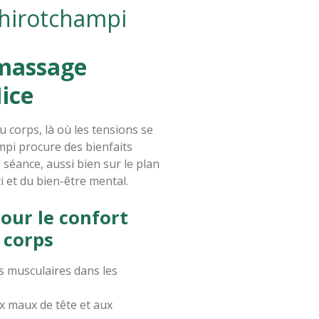
Shirotchampi
 massage
ice
u corps, là où les tensions se
mpi procure des bienfaits
e séance, aussi bien sur le plan
i et du bien-être mental.
our le confort
 corps
s musculaires dans les
x maux de tête et aux