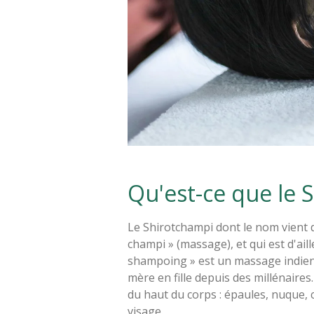
Qu'est-ce que le 
Le Shirotchampi dont le nom vient du
champi » (massage), et qui est d'aill
shampoing » est un massage indien 
mère en fille depuis des millénaires.
du haut du corps : épaules, nuque, 
visage.