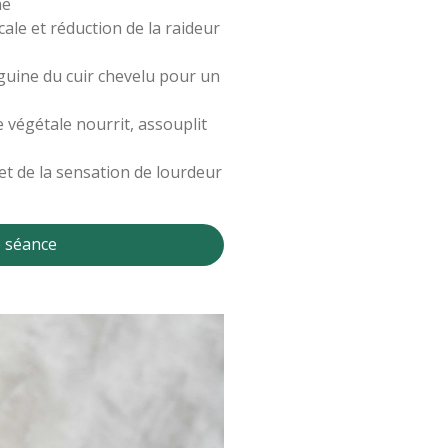
ne
cale et réduction de la raideur
nguine du cuir chevelu pour un
le végétale nourrit, assouplit
 et de la sensation de lourdeur
 séance