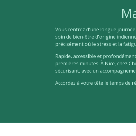
Ma
Vous rentrez d'une longue journée a
soin de bien-être d'origine indienn
précisément où le stress et la fatig
Rapide, accessible et profondément 
premières minutes. À Nice, chez C
sécurisant, avec un accompagnemen
Accordez à votre tête le temps de ré