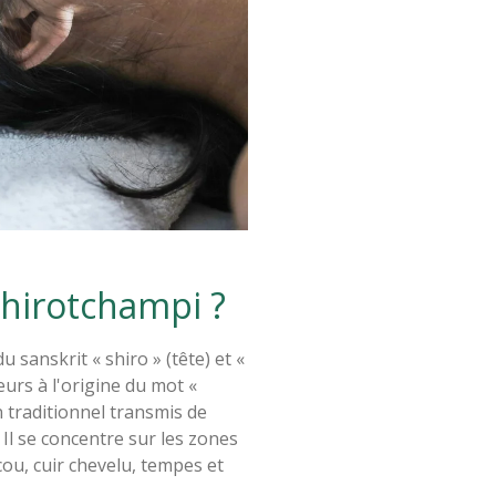
Shirotchampi ?
 sanskrit « shiro » (tête) et «
eurs à l'origine du mot «
traditionnel transmis de
 Il se concentre sur les zones
cou, cuir chevelu, tempes et