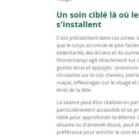
Un soin ciblé là où l
s'installent
C'est précisément dans ces zones: la
que le corps accumule le plus facilem
sédentarité, des écrans et du surm
Shirotchampi agit directement sur 
gestes doux et appuyés : pression
circulaires sur le cuir chevelu, pétr
nuque, effleurages sur le visage et
lents de la tête.
La séance peut être réalisée en part
particulièrement accessible et se p
table pour approfondir la détente. L
sésame ou d'amande douce, peut êtr
préférence pour enrichir le soin et n