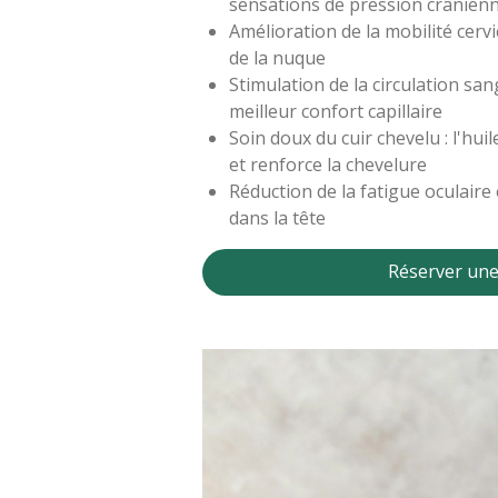
sensations de pression crânien
Amélioration de la mobilité cervi
de la nuque
Stimulation de la circulation sa
meilleur confort capillaire
Soin doux du cuir chevelu : l'hui
et renforce la chevelure
Réduction de la fatigue oculaire
dans la tête
Réserver une