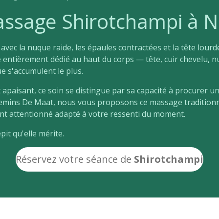
ssage Shirotchampi à N
vec la nuque raide, les épaules contractées et la tête lour
e entièrement dédié au haut du corps — tête, cuir chevelu, n
ue s'accumulent le plus.
apaisant, ce soin se distingue par sa capacité à procurer un
hemins De Maat, nous vous proposons ce massage traditionn
t attentionné adapté à votre ressenti du moment.
pit qu'elle mérite.
Réservez
votre séance de
Shirotchampi