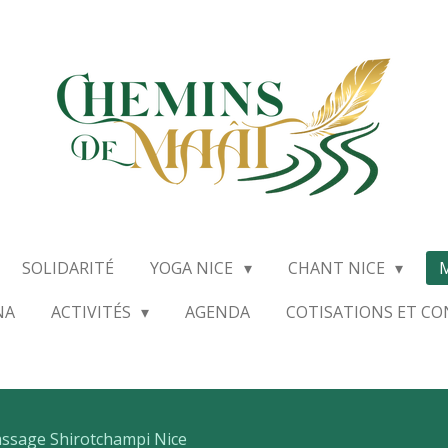
SOLIDARITÉ
YOGA NICE
CHANT NICE
NA
ACTIVITÉS
AGENDA
COTISATIONS ET C
ssage Shirotchampi Nice