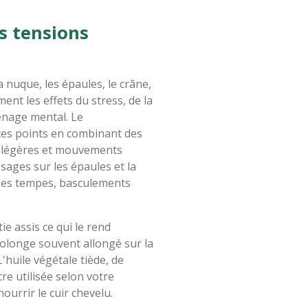
es tensions
 nuque, les épaules, le crâne,
ent les effets du stress, de la
enage mental. Le
ces points en combinant des
s légères et mouvements
issages sur les épaules et la
 les tempes, basculements
ie assis ce qui le rend
rolonge souvent allongé sur la
'huile végétale tiède, de
e utilisée selon votre
ourrir le cuir chevelu.