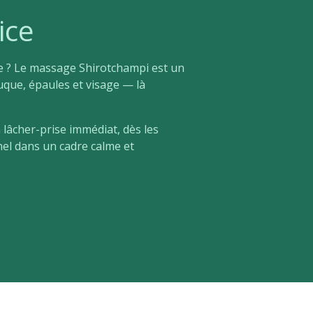
ice
de ? Le massage Shirotchampi est un
uque, épaules et visage — là
 lâcher-prise immédiat, dès les
el dans un cadre calme et