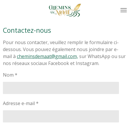
Passer
au
contenu
principal
Contactez-nous
Pour nous contacter, veuillez remplir le formulaire ci-
dessous. Vous pouvez également nous joindre par e-
mail à
cheminsdemaat@gmail.com,
sur WhatsApp ou sur
nos réseaux sociaux Facebook et Instagram.
Nom *
Adresse e-mail *