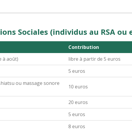
ons Sociales (individus au RSA ou e
Contribution
e à août)
libre à partir de 5 euros
5 euros
e shiatsu ou massage sonore
10 euros
20 euros
5 euros
8 euros