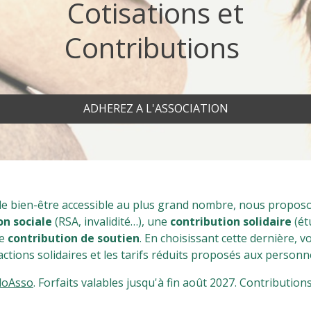
Cotisations et
Contributions
ADHEREZ A L'ASSOCIATION
le bien-être accessible au plus grand nombre, nous propos
on sociale
(RSA, invalidité…), une
contribution solidaire
(ét
ne
contribution de soutien
. En choisissant cette dernière, v
ctions solidaires et les tarifs réduits proposés aux personne
loAsso
. Forfaits valables jusqu'à fin août 2027. Contributions