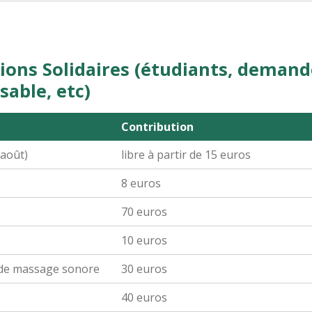
ions Solidaires (étudiants, demand
able, etc)
Contribution
 août)
libre à partir de 15 euros
8 euros
70 euros
10 euros
u de massage sonore
30 euros
40 euros