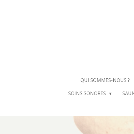
Passer
au
contenu
principal
QUI SOMMES-NOUS ?
SOINS SONORES
SAU