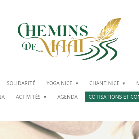
SOLIDARITÉ
YOGA NICE
CHANT NICE
NA
ACTIVITÉS
AGENDA
COTISATIONS ET C