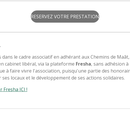
RESERVEZ VOTRE PRESTATION
.
és dans le cadre associatif en adhérant aux Chemins de Maâ
n cabinet libéral, via la plateforme
Fresha
, sans adhésion à
 à faire vivre l'association, puisqu'une partie des honorai
ses locaux et le développement de ses actions solidaires.
r Fresha ICI !