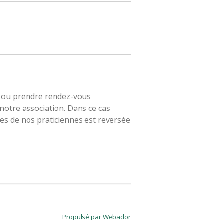
t, ou prendre rendez-vous
 notre association.
Dans ce cas
res de nos praticiennes est reversée
Propulsé par
Webador