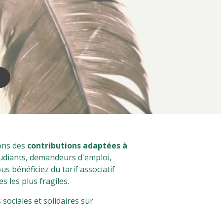
ons des
contributions adaptées à
udiants, demandeurs d'emploi,
ous bénéficiez du tarif associatif
s les plus fragiles.
 sociales et solidaires sur