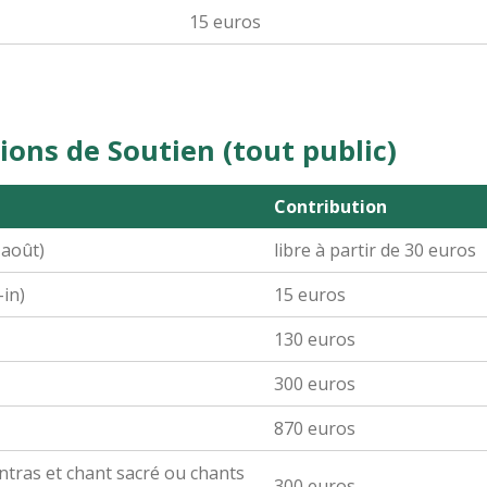
15 euros
ions de Soutien (tout public)
Contribution
 août)
libre à partir de 30 euros
-in)
15 euros
130 euros
300 euros
870 euros
ntras et chant sacré ou chants
300 euros