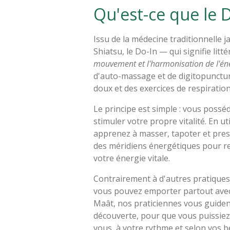
Qu'est-ce que le D
Issu de la médecine traditionnelle 
Shiatsu, le Do-In — qui signifie lit
mouvement et l'harmonisation de l'én
d'auto-massage et de digitopunctur
doux et des exercices de respiratio
Le principe est simple : vous possé
stimuler votre propre vitalité. En ut
apprenez à masser, tapoter et press
des méridiens énergétiques pour rel
votre énergie vitale.
Contrairement à d'autres pratiques,
vous pouvez emporter partout ave
Maât, nos praticiennes vous guiden
découverte, pour que vous puissiez
vous, à votre rythme et selon vos b