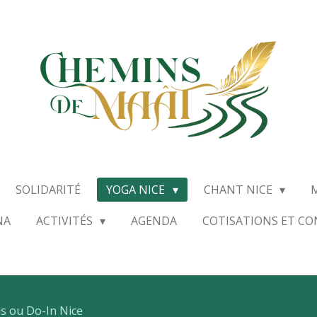
SOLIDARITÉ
YOGA NICE
CHANT NICE
NA
ACTIVITÉS
AGENDA
COTISATIONS ET C
s ou Do-In Nice