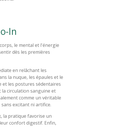
o-In
corps, le mental et l'énergie
sentir dès les premières
iate en relâchant les
ns la nuque, les épaules et le
e et les postures sédentaires
 la circulation sanguine et
galement comme un véritable
 sans excitant ni artifice.
, la pratique favorise un
ur confort digestif. Enfin,