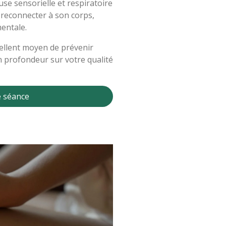
se sensorielle et respiratoire
e reconnecter à son corps,
mentale.
ellent moyen de prévenir
en profondeur sur votre qualité
 séance