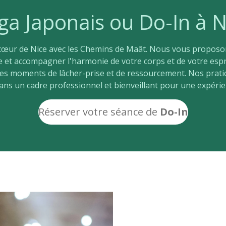
ga Japonais ou Do-In à N
 cœur de Nice avec les Chemins de Maât. Nous vous propos
 et accompagner l'harmonie de votre corps et de votre espr
bles moments de lâcher-prise et de ressourcement. Nos prat
dans un cadre professionnel et bienveillant pour une expérie
Réserver
votre séance de
Do-In