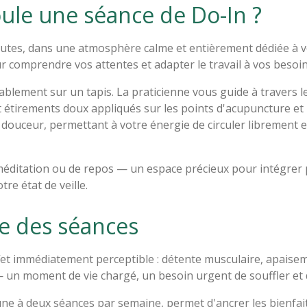
le une séance de Do-In ?
utes, dans une atmosphère calme et entièrement dédiée à vo
r comprendre vos attentes et adapter le travail à vos beso
ablement sur un tapis. La praticienne vous guide à travers 
t étirements doux appliqués sur les points d'acupuncture et 
t douceur, permettant à votre énergie de circuler librement e
méditation ou de repos — un espace précieux pour intégrer
re état de veille.
e des séances
et immédiatement perceptible : détente musculaire, apaiseme
 un moment de vie chargé, un besoin urgent de souffler et d
une à deux séances par semaine, permet d'ancrer les bienfait