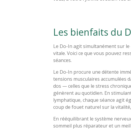
Les bienfaits du D
Le Do-In agit simultanément sur le 
vitale. Voici ce que vous pouvez res
séances.
Le Do-In procure une détente imméd
tensions musculaires accumulées da
dos — celles que le stress chroniqu
génèrent au quotidien. En stimulant
lymphatique, chaque séance agit é
coup de fouet naturel sur la vitalité,
En rééquilibrant le système nerveux
sommeil plus réparateur et un meille