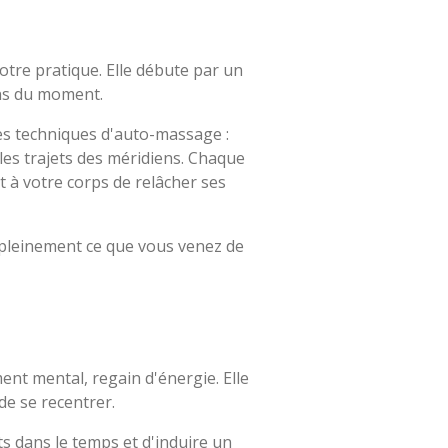
tre pratique. Elle débute par un
ins du moment.
les techniques d'auto-massage :
les trajets des méridiens. Chaque
t à votre corps de relâcher ses
 pleinement ce que vous venez de
nt mental, regain d'énergie. Elle
e se recentrer.
s dans le temps et d'induire un