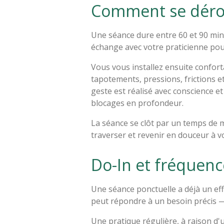
Comment se dérou
Une séance dure entre 60 et 90 min
échange avec votre praticienne pou
Vous vous installez ensuite confort
tapotements, pressions, frictions e
geste est réalisé avec conscience e
blocages en profondeur.
La séance se clôt par un temps de 
traverser et revenir en douceur à vot
Do-In et fréquenc
Une séance ponctuelle a déjà un eff
peut répondre à un besoin précis —
Une pratique régulière, à raison d'