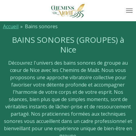
Passer
au
contenu
Accueil
»
Bains sonores
principal
BAINS SONORES (GROUPES) à
Nice
Découvrez l'univers des bains sonores de groupe au
cœur de Nice avec les Chemins de Maât. Nous vous
proposons une approche vibratoire collective pour
favoriser votre détente profonde et accompagner
l'harmonie de votre corps et de votre esprit. Nos
séances, bien plus que de simples moments, sont de
véritables instants de lâcher-prise et de ressourcement
partagé. Nos praticiennes formées aux techniques
sonores vous accueillent dans un cadre professionnel et
bienveillant pour une expérience unique de bien-être en
groupe.