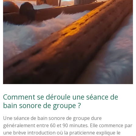
Comment se déroule une séance de
bain sonore de groupe ?
Une séance de bain sonore de groupe dure
généralement entre 60 et 90 minutes. Elle commence par
une brève introduction où la praticienne explique le