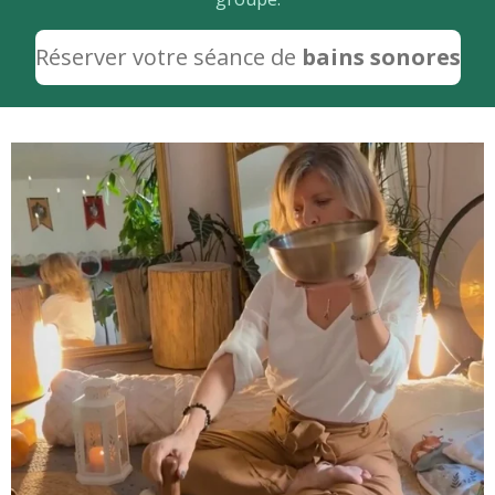
Réserver
votre séance de
bains sonores