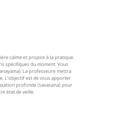
re calme et propice à la pratique.
ns spécifiques du moment. Vous
pranayama). La professeure mettra
e. L'objectif est de vous apporter
laxation profonde (savasana) pour
e état de veille.