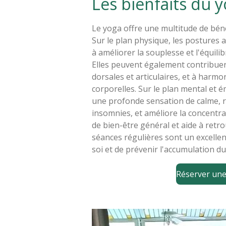
Les bienfaits du 
Le yoga offre une multitude de bénéf
Sur le plan physique, les postures a
à améliorer la souplesse et l'équilibr
Elles peuvent également contribuer
dorsales et articulaires, et à harmo
corporelles. Sur le plan mental et 
une profonde sensation de calme, réd
insomnies, et améliore la concentra
de bien-être général et aide à retro
séances régulières sont un excelle
soi et de prévenir l'accumulation du
Réserver une