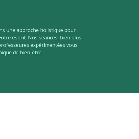
ns une approche holistique pour
otre esprit. Nos séances, bien plus
 professeures expérimentées vous
nique de bien-être.