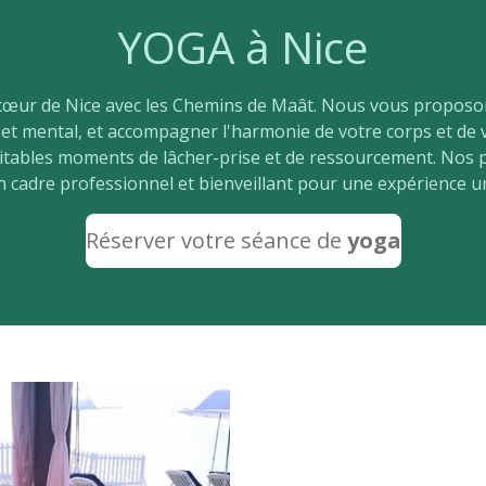
YOGA à Nice
 cœur de Nice avec les Chemins de Maât. Nous vous proposo
 et mental, et accompagner l'harmonie de votre corps et de v
éritables moments de lâcher-prise et de ressourcement. Nos
n cadre professionnel et bienveillant pour une expérience u
Réserver
votre séance de
yoga