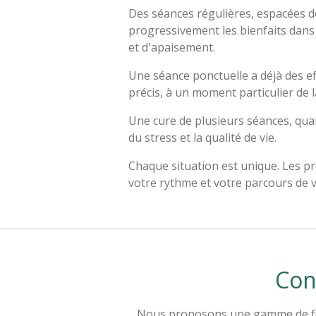
Des séances régulières, espacées d
progressivement les bienfaits dans 
et d'apaisement.
Une séance ponctuelle a déjà des ef
précis, à un moment particulier de l
Une cure de plusieurs séances, qua
du stress et la qualité de vie.
Chaque situation est unique. Les pr
votre rythme et votre parcours de v
Con
Nous proposons une gamme de forfa