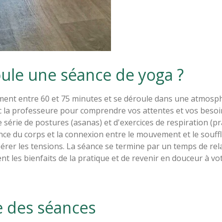
le une séance de yoga ?
nt entre 60 et 75 minutes et se déroule dans une atmosphè
 la professeure pour comprendre vos attentes et vos besoi
e série de postures (asanas) et d'exercices de respiration (
ence du corps et la connexion entre le mouvement et le souffl
bérer les tensions. La séance se termine par un temps de re
 les bienfaits de la pratique et de revenir en douceur à votr
e des séances