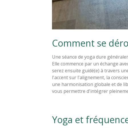
Comment se dérou
Une séance de yoga dure généraleme
Elle commence par un échange avec
serez ensuite guidé(e) à travers un
l'accent sur l'alignement, la consci
une harmonisation globale et de li
vous permettre d'intégrer pleinement
Yoga et fréquenc