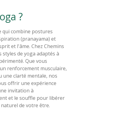
yoga ?
re qui combine postures
spiration (pranayama) et
esprit et l'âme. Chez Chemins
 styles de yoga adaptés à
expérimenté. Que vous
 un renforcement musculaire,
u une clarté mentale, nos
us offrir une expérience
ne invitation à
ent et le souffle pour libérer
 naturel de votre être.