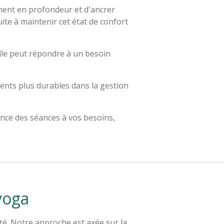
ment en profondeur et d'ancrer
ite à maintenir cet état de confort
elle peut répondre à un besoin
ents plus durables dans la gestion
ence des séances à vos besoins,
yoga
té. Notre approche est axée sur la