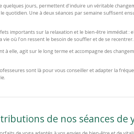
e quelques jours, permettent d'induire un véritable change
le quotidien. Une à deux séances par semaine suffisent ensu
fets importants sur la relaxation et le bien-être immédiat : 
a vie où l'on ressent le besoin de souffler et de se recentrer.
nt à elle, agit sur le long terme et accompagne des changem
ofesseures sont là pour vous conseiller et adapter la fréqu
ie.
tributions de nos séances de 
its de yoga adaptés à vos envies de bien-être et de vitali