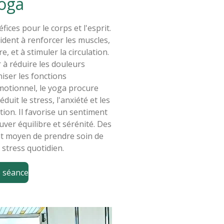
yoga
ices pour le corps et l'esprit.
ident à renforcer les muscles,
e, et à stimuler la circulation.
 à réduire les douleurs
niser les fonctions
émotionnel, le yoga procure
uit le stress, l'anxiété et les
tion. Il favorise un sentiment
uver équilibre et sérénité. Des
nt moyen de prendre soin de
 stress quotidien.
 séance