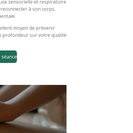
se sensorielle et respiratoire
e reconnecter à son corps,
mentale.
ellent moyen de prévenir
en profondeur sur votre qualité
 séance