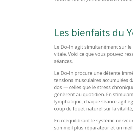
Les bienfaits du 
Le Do-In agit simultanément sur le 
vitale. Voici ce que vous pouvez res
séances.
Le Do-In procure une détente imméd
tensions musculaires accumulées da
dos — celles que le stress chroniqu
génèrent au quotidien. En stimulant
lymphatique, chaque séance agit é
coup de fouet naturel sur la vitalité,
En rééquilibrant le système nerveux
sommeil plus réparateur et un meille